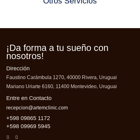
Otros Servicios
¡Da forma a tu
sueño con
nosotros!
Dirección
Faustino Carámbula 1270, 40000 Rivera, Uruguai
Mariano Uriarte 6160, 11400 Montevideo, Uruguai
Entre en Contacto
recepcion@artemclinic.com
+598 09865 1172
+598 09969 5945