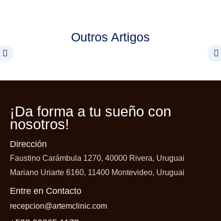
Outros Artigos
¡Da forma a tu
sueño con
nosotros!
Dirección
Faustino Carámbula 1270, 40000 Rivera, Uruguai
Mariano Uriarte 6160, 11400 Montevideo, Uruguai
Entre en Contacto
recepcion@artemclinic.com