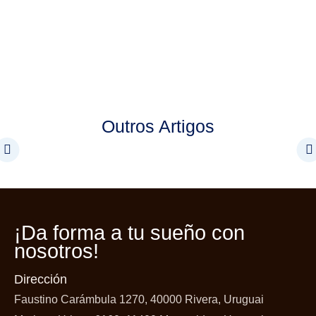
Outros Artigos
¡Da forma a tu
sueño con
nosotros!
Dirección
Faustino Carámbula 1270, 40000 Rivera, Uruguai