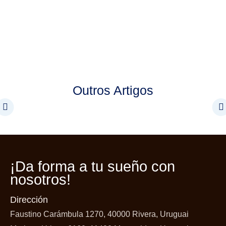
Outros Artigos
¡Da forma a tu
sueño con
nosotros!
Dirección
Faustino Carámbula 1270, 40000 Rivera, Uruguai