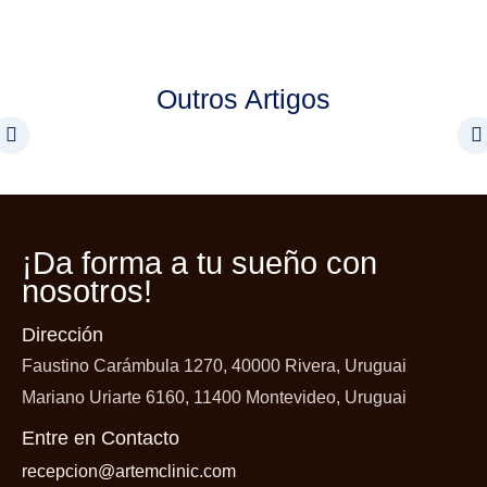
Outros Artigos
¡Da forma a tu
sueño con
nosotros!
Dirección
Faustino Carámbula 1270, 40000 Rivera, Uruguai
Mariano Uriarte 6160, 11400 Montevideo, Uruguai
Entre en Contacto
recepcion@artemclinic.com